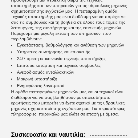
Προσφέρουμε μια περιεκτική σειρά της τεχνικής
υποστήριξης και των υπηρεσιών για τις υδραυλικές μηχανές
σχηματοποίησης εγχύσεών μας. Η πεπειραμένη ομάδα
τεχνικής υποστήριξης μας είναι διαθέσιμη για να παρέχει σε
σας τις συμβουλές και τη βοήθεια σε όλους τους τομείς της
λειτουργίας, της συντήρησης και της επισκευής μηχανών.
Παρέχουμε μια μεγάλη έκταση των υπηρεσιών, που
περιλαμβάνουν:
Εγκατάσταση, βαθμολόγηση και ανάθεση των μηχανών
Υπηρεσίες συντήρησης και επισκευής
24/7 άμεση επικοινωνία τεχνικής υποστήριξης
Επιτόπια κατάρτιση και τεχνικές συμβουλές
Ανεφοδιασμός ανταλλακτικών
Μακρινή υποστήριξη
Ενημερώσεις λογισμικού
Η ομάδα πεπειραμένων μηχανικών μας και οι τεχνικοί είναι
διαθέσιμοι για να σας βοηθήσουν με οποιεσδήποτε
ερωτήσεις που μπορείτε να έχετε σχετικά με τις υδραυλικές
μηχανές σχηματοποίησης εγχύσεών μας. Για περισσότερες
πληροφορίες, παρακαλώ μας ελάτε σε επαφή με άμεσα.
Συσκευασία και ναυτιλία: