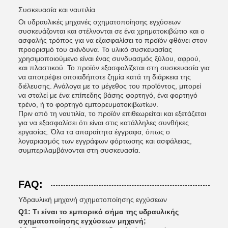
Συσκευασία και ναυτιλία
Οι υδραυλικές μηχανές σχηματοποίησης εγχύσεων
συσκευάζονται και στέλνονται σε ένα χρηματοκιβώτιο και ο
ασφαλής τρόπος για να εξασφαλίσει το προϊόν φθάνει στον
προορισμό του ακίνδυνα. Το υλικό συσκευασίας
χρησιμοποιούμενο είναι ένας συνδυασμός ξύλου, αφρού,
και πλαστικού. Το προϊόν εξασφαλίζεται στη συσκευασία για
να αποτρέψει οποιαδήποτε ζημία κατά τη διάρκεια της
διέλευσης. Ανάλογα με το μέγεθος του προϊόντος, μπορεί
να σταλεί με ένα επίπεδης βάσης φορτηγό, ένα φορτηγό
τρένο, ή το φορτηγό εμπορευματοκιβωτίων.
Πριν από τη ναυτιλία, το προϊόν επιθεωρείται και εξετάζεται
για να εξασφαλίσει ότι είναι στις κατάλληλες συνθήκες
εργασίας. Όλα τα απαραίτητα έγγραφα, όπως ο
λογαριασμός των εγγράφων φόρτωσης και ασφάλειας,
συμπεριλαμβάνονται στη συσκευασία.
FAQ:
Υδραυλική μηχανή σχηματοποίησης εγχύσεων
Q1: Τι είναι το εμπορικό σήμα της υδραυλικής
σχηματοποίησης εγχύσεων μηχανή;