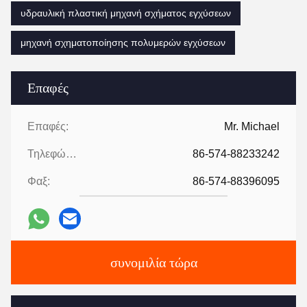
υδραυλική πλαστική μηχανή σχήματος εγχύσεων
μηχανή σχηματοποίησης πολυμερών εγχύσεων
Επαφές
Επαφές:
Mr. Michael
Τηλεφώνημα:
86-574-88233242
Φαξ:
86-574-88396095
συνομιλία τώρα