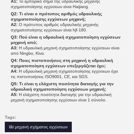
Α1:
Το εμπορικό σήμα της υδραυλικής μηχανής
σχηματοποίησης εγχύσεων είναι Haijiang.
Q2: Τι είναι ο πρότυπος αριθμός υδραυλικής
σχηματοποίησης εγχύσεων μηχανή;
A2:
Ο πρότυπος αριθμός υδραυλικής μηχανής
σχηματοποίησης εγχύσεων είναι hjf-180.
Q3: Πού είναι η υδραυλική σχηματοποίηση εγχύσεων
μηχανή από;
A3:
Η υδραυλική μηχανή σχηματοποίησης εγχύσεων είναι
από Ningbo, Κίνα.
Q4: Ποιες πιστοποιήσεις στη μηχανή η υδραυλική
σχηματοποίηση εγχύσεων επεξεργάζεται έχει;
A4:
Η υδραυλική μηχανή σχηματοποίησης εγχύσεων έχει
τις πιστοποιήσεις ISO9001, CE, και SGS.
Q5: Τι είναι η ελάχιστη ποσότητα διαταγής για την
υδραυλική σχηματοποίηση εγχύσεων μηχανή;
A5:
Η ελάχιστη ποσότητα διαταγής για την υδραυλική
μηχανή σχηματοποίησης εγχύσεων είναι 1 σύνολο.
Tags:
l&t μηχανή σχήματος εγχύσεων