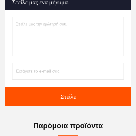
Στείλε μας ένα μήνυμα.
Στείλε
Παρόμοια προϊόντα