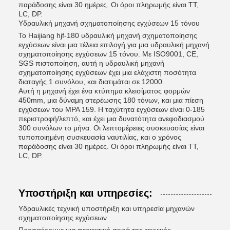
παράδοσης είναι 30 ημέρες. Οι όροι πληρωμής είναι TT,
LC, DP.
Υδραυλική μηχανή σχηματοποίησης εγχύσεων 15 τόνου
Το Haijiang hjf-180 υδραυλική μηχανή σχηματοποίησης
εγχύσεων είναι μια τέλεια επιλογή για μια υδραυλική μηχανή
σχηματοποίησης εγχύσεων 15 τόνου. Με ISO9001, CE,
SGS πιστοποίηση, αυτή η υδραυλική μηχανή
σχηματοποίησης εγχύσεων έχει μια ελάχιστη ποσότητα
διαταγής 1 συνόλου, και διατιμάται σε 12000.
Αυτή η μηχανή έχει ένα κτύπημα κλεισίματος φορμών
450mm, μια δύναμη στερέωσης 180 τόνων, και μια πίεση
εγχύσεων του MPA 159. Η ταχύτητα εγχύσεων είναι 0-185
περιστροφή/λεπτό, και έχει μια δυνατότητα ανεφοδιασμού
300 συνόλων το μήνα. Οι λεπτομέρειες συσκευασίας είναι
τυποποιημένη συσκευασία ναυτιλίας, και ο χρόνος
παράδοσης είναι 30 ημέρες. Οι όροι πληρωμής είναι TT,
LC, DP.
Υποστήριξη και υπηρεσίες:
Υδραυλικές τεχνική υποστήριξη και υπηρεσία μηχανών
σχηματοποίησης εγχύσεων