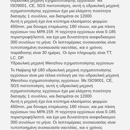
υδραυλική μηχανή σχηματοποίησης εγχύσεων. Με
ISO9001, CE, SGS πιστοποίηση, αυτή η υδραυλική μηχανή
σχηματοποίησης εγχύσεων έχει μια ελάχιστη ποσότητα
διαταγής 1 συνόλου, και διατιμάται σε 12000.
Αυτή η μηχανή έχει ένα κτύπημα κλεισίματος φορμών
450mm, μια δύναμη στερέωσης 180 τόνων, και μια πίεση
εγχύσεων του MPA 159. Η ταχύτητα εγχύσεων είναι 0-185
περιστροφή/λεπτό, και έχει μια δυνατότητα ανεφοδιασμού
300 συνόλων το μήνα. Οι λεπτομέρειες συσκευασίας είναι
τυποποιημένη συσκευασία ναυτιλίας, και ο χρόνος
παράδοσης είναι 30 ημέρες. Οι όροι πληρωμής είναι TT,
LC, DP.
Υδραυλική μηχανή Wenzhou σχηματοποίησης εγχύσεων
Το Haijiang hjf-180 υδραυλική μηχανή σχηματοποίησης
εγχύσεων είναι μια τέλεια επιλογή για την υδραυλική μηχανή
Wenzhou σχηματοποίησης εγχύσεων. Με ISO9001, CE,
SGS πιστοποίηση, αυτή η υδραυλική μηχανή
σχηματοποίησης εγχύσεων έχει μια ελάχιστη ποσότητα
διαταγής 1 συνόλου, και διατιμάται σε 12000.
Αυτή η μηχανή έχει ένα κτύπημα κλεισίματος φορμών
450mm, μια δύναμη στερέωσης 180 τόνων, και μια πίεση
εγχύσεων του MPA 159. Η ταχύτητα εγχύσεων είναι 0-185
περιστροφή/λεπτό, και έχει μια δυνατότητα ανεφοδιασμού
300 συνόλων το μήνα. Οι λεπτομέρειες συσκευασίας είναι
τυποποιημένη συσκευασία ναυτιλίας, και ο χρόνος