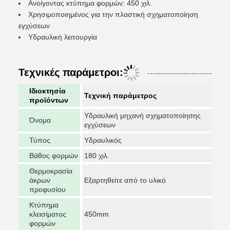
Ανοίγοντας κτύπημα φορμών: 450 χιλ.
Χρησιμοποιημένος για την πλαστική σχηματοποίηση
εγχύσεων
Υδραυλική λειτουργία
Τεχνικές παράμετροι:
Ιδιοκτησία
Τεχνική παράμετρος
προϊόντων
Υδραυλική μηχανή σχηματοποίησης
Όνομα
εγχύσεων
Τύπος
Υδραυλικός
Βάθος φορμών
180 χιλ.
Θερμοκρασία
άκρων
Εξαρτηθείτε από το υλικό
προφυσίου
Κτύπημα
κλεισίματος
450mm
φορμών