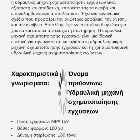
η υδραυλική μηχανή σχηματοποίησης εγχύσεων είναι
αξιόπιστη και αποδοτική, επιτρέποντας τα ακριβή και
επαναλαμβανόμενα αποτελέσματα. Έχει ένα εργονομικό
σχέδιο που προσφέρει την ανώτερες ασφάλεια, την άνεση,
και την ακρίβεια. Επιπλέον, έχει ως σκοπό να διαρκέσει για
χρόνια και απαιτεί την ελάχιστη συντήρηση. Η υδραυλική
μηχανή σχηματοποίησης εγχύσεων είναι μια ιδανική
επιλογή για την αξιόπιστη και αξιόπιστη υδραυλική μικρή
μηχανή σχηματοποίησης εγχύσεων και τη χρησιμοποιημένη
υδραυλική μηχανή σχηματοποίησης εγχύσεων.
Χαρακτηριστικά
Όνομα
γνωρίσματα:
προϊόντων:
Υδραυλική μηχανή
σχηματοποίησης
εγχύσεων
Πίεση εγχύσεων: MPA 159
Βάθος φορμών: 180 χιλ.
Δύναμη στερέωσης: 180 τόνοι