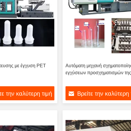
τευσης με έγχυση PET
Αυτόματη μηχανή σχηματοποίη
εγχύσεων προσχηματισμών της
τε την καλύτερη τιμή
Βρείτε την καλύτερη 