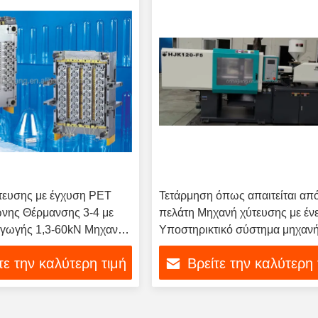
τευσης με έγχυση PET
Τετάρμηση όπως απαιτείται από
νης Θέρμανσης 3-4 με
πελάτη Μηχανή χύτευσης με έν
αγωγής 1,3-60kN Μηχανή
Υποστηρικτικό σύστημα μηχαν
ε έγχυση για λειτουργία
χύτευσης με ένεση
τε την καλύτερη τιμή
Βρείτε την καλύτερη 