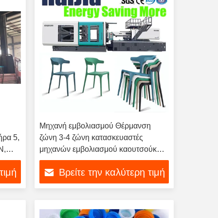
Μηχανή εμβολιασμού Θέρμανση
ήρα 5,
ζώνη 3-4 ζώνη κατασκευαστές
N,
μηχανών εμβολιασμού καουτσούκ
που εξασφαλίζουν τις εργασίες
τιμή
Βρείτε την καλύτερη τιμή
εμβολιασμού