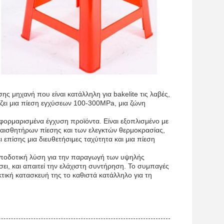
ης μηχανή που είναι κατάλληλη για bakelite τις λαβές,
ρίζει μια πίεση εγχύσεων 100-300MPa, μια ζώνη
ή φορμαρισμένα έγχυση προϊόντα. Είναι εξοπλισμένο με
αισθητήρων πίεσης και των ελεγκτών θερμοκρασίας,
 επίσης μια διευθετήσιμες ταχύτητα και μια πίεση
 αποδοτική λύση για την παραγωγή των υψηλής
σει, και απαιτεί την ελάχιστη συντήρηση. Το συμπαγές
κτική κατασκευή της το καθιστά κατάλληλο για τη