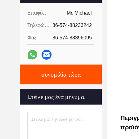
Επαφές:
Mr. Michael
Τηλεφώνημα:
86-574-88233242
Φαξ:
86-574-88396095
συνομιλία τώρα
Στείλε μας ένα μήνυμα.
Περιγ
προϊό