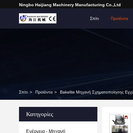
Ningbo Haijiang Machinery Manufacturing Co.,Ltd
Σπίτι
Προϊόντα
Σπίτι
>
Προϊόντα
>
Bakelite Μηχανή Σχηματοποίησης Εγ
Κατηγορίες
Ενέργεια - Μηχανή