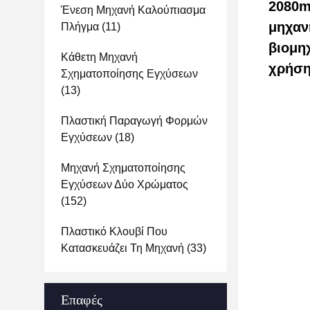
2080
Ένεση Μηχανή Καλούπιασμα
μηχαν
Πλήγμα
(11)
βιομη
Κάθετη Μηχανή
χρήσ
Σχηματοποίησης Εγχύσεων
(13)
Πλαστική Παραγωγή Φορμών
Εγχύσεων
(18)
Μηχανή Σχηματοποίησης
Εγχύσεων Δύο Χρώματος
(152)
Πλαστικό Κλουβί Που
Κατασκευάζει Τη Μηχανή
(33)
Επαφές