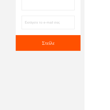
Στείλε