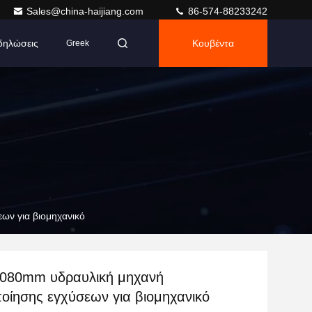
Sales@china-haijiang.com
86-574-88233242
δηλώσεις
Κουβέντα
Greek
ων για βιομηχανικό
 2080mm υδραυλική μηχανή
οίησης εγχύσεων για βιομηχανικό