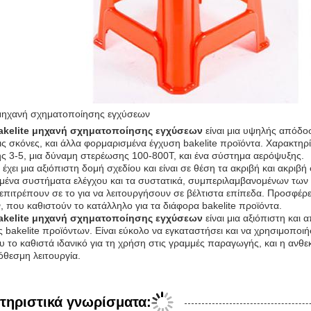
 μηχανή σχηματοποίησης εγχύσεων
akelite μηχανή σχηματοποίησης εγχύσεων
είναι μια υψηλής απόδοσ
τις σκόνες, και άλλα φορμαρισμένα έγχυση bakelite προϊόντα. Χαρακτη
ς 3-5, μια δύναμη στερέωσης 100-800T, και ένα σύστημα αερόψυξης.
έχει μια αξιόπιστη δομή σχεδίου και είναι σε θέση τα ακριβή και ακριβ
μένα συστήματα ελέγχου και τα συστατικά, συμπεριλαμβανομένων των 
 επιτρέπουν σε το για να λειτουργήσουν σε βέλτιστα επίπεδα. Προσφέρει
 που καθιστούν το κατάλληλο για τα διάφορα bakelite προϊόντα.
akelite μηχανή σχηματοποίησης εγχύσεων
είναι μια αξιόπιστη και
 bakelite προϊόντων. Είναι εύκολο να εγκαταστήσει και να χρησιμοποιή
υ το καθιστά ιδανικό για τη χρήση στις γραμμές παραγωγής, και η ανθε
θεσμη λειτουργία.
τηριστικά γνωρίσματα: