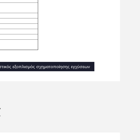
τικός εξοπλισμός σχηματοποίησης εγχύσεων
α