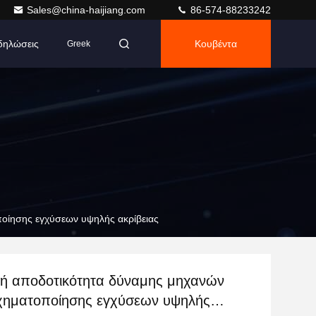
Sales@china-haijiang.com
86-574-88233242
δηλώσεις
Κουβέντα
Greek
οίησης εγχύσεων υψηλής ακρίβειας
κή αποδοτικότητα δύναμης μηχανών
χηματοποίησης εγχύσεων υψηλής