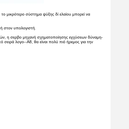
 το μικρότερο σύστημα ψύξης δί ελαίου μπορεί να
οή στον υπολογιστή.
ιών, η σερβο μηχανή σχηματοποίησης εγχύσεων δύναμη-
πό σειρά λογο--A8, θα είναι πολύ πιό ήρεμος για την