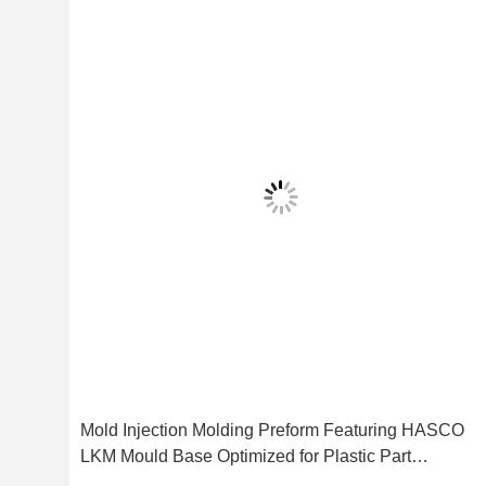
Mold Injection Molding Preform Featuring HASCO
LKM Mould Base Optimized for Plastic Part
Production Efficiency