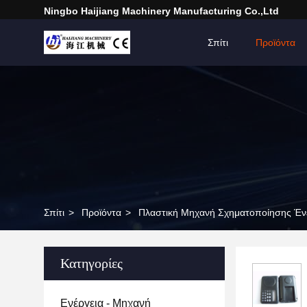
Ningbo Haijiang Machinery Manufacturing Co.,Ltd
Σπίτι
Προϊόντα
Σπίτι
>
Προϊόντα
>
Πλαστική Μηχανή Σχηματοποίησης Έν
Κατηγορίες
Ενέργεια - Μηχανή