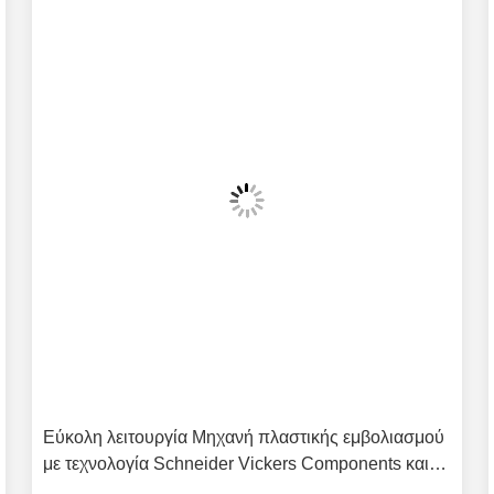
Εύκολη λειτουργία Μηχανή πλαστικής εμβολιασμού
με τεχνολογία Schneider Vickers Components και
HASCO LKM Mould Base Παρέχοντας παραγωγή