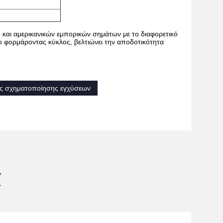
και αμερικανικών εμπορικών σημάτων με το διαφορετικό
ο φορμάροντας κύκλος, βελτιώνει την αποδοτικότητα
νές σχηματοποίησης εγχύσεων
α