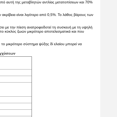
 από αυτή της μεταβλητών αντλίας μετατοπίσεων και 70%
 ακρίβεια είναι λιγότερο από 0,5%. Το λάθος βάρους των
ίσει με την πίεση ανατροφοδοτεί τη συσκευή με τη υψηλή
, το κύκλος ζωών μικρότερο αποτελεσματικά και που
 το μικρότερο σύστημα ψύξης δί ελαίου μπορεί να
εγχύσεων