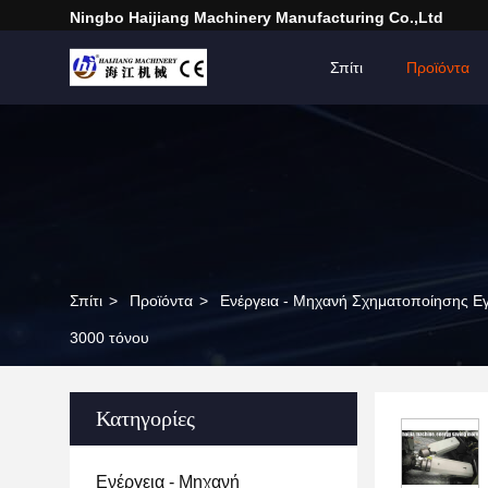
Ningbo Haijiang Machinery Manufacturing Co.,Ltd
Σπίτι
Προϊόντα
Σπίτι
>
Προϊόντα
>
Ενέργεια - Μηχανή Σχηματοποίησης Ε
3000 τόνου
Κατηγορίες
Ενέργεια - Μηχανή