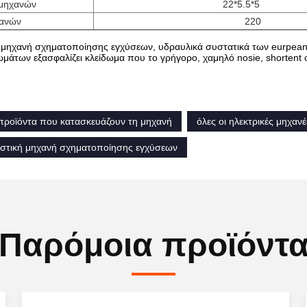
 μηχανών
22*5.5*5
χανών
220
 μηχανή σχηματοποίησης εγχύσεων, υδραυλικά συστατικά των eurpean 
ωμάτων εξασφαλίζει κλείδωμα που το γρήγορο, χαμηλό nosie, shortent 
προϊόντα που κατασκευάζουν τη μηχανή
όλες οι ηλεκτρικές μηχα
στική μηχανή σχηματοποίησης εγχύσεων
Παρόμοια προϊόντ