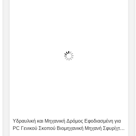
Υδραυλική και Μηχανική Δρόμος Εφοδιασμένη για
PC Γενικού Σκοπού Βιομηχανική Μηχανή Σφυρίχτη
Σφραρίχτη