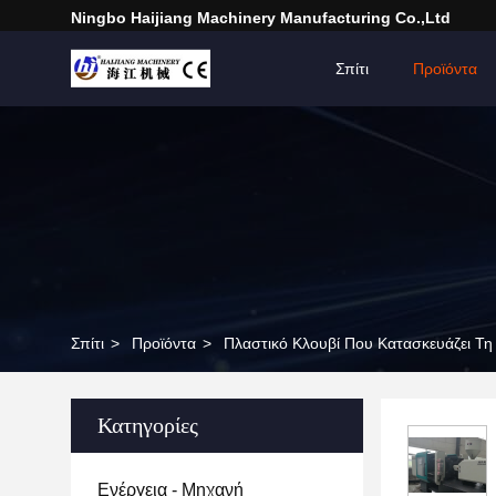
Ningbo Haijiang Machinery Manufacturing Co.,Ltd
Σπίτι
Προϊόντα
Σπίτι
>
Προϊόντα
>
Πλαστικό Κλουβί Που Κατασκευάζει Τ
Κατηγορίες
Ενέργεια - Μηχανή