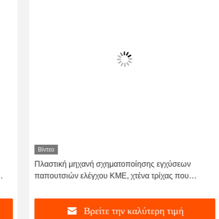
Βίντεο
Πλαστική μηχανή σχηματοποίησης εγχύσεων
παπουτσιών ελέγχου ΚΜΕ, χτένα τρίχας που
κατασκευάζει τη μηχανή 56.7kw
Βρείτε την καλύτερη τιμή