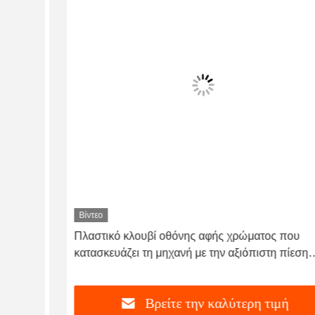
Βίντεο
Πλαστικό κλουβί οθόνης αφής χρώματος που
ών
κατασκευάζει τη μηχανή με την αξιόπιστη πίεση
εκμετάλλευσης
Βρείτε την καλύτερη τιμή