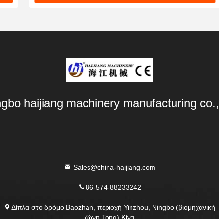
ngbo haijiang machinery manufacturing co.,
Sales@china-haijiang.com
86-574-88233242
Δίπλα στο δρόμο Baozhan, περιοχή Yinzhou, Ningbo (βιομηχανική
ζώνη Tong) Κίνα