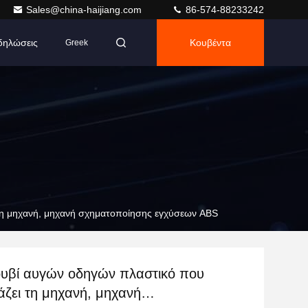
Sales@china-haijiang.com
86-574-88233242
δηλώσεις
Κουβέντα
Greek
τη μηχανή, μηχανή σχηματοποίησης εγχύσεων ABS
ουβί αυγών οδηγών πλαστικό που
ζει τη μηχανή, μηχανή