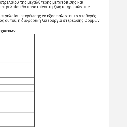
 πετρελαίου της μεγαλύτερης μετατόπισης και
 πετρελαίου θα παρατείνει τη ζωή υπηρεσιών της
πετρελαίου στερέωσης να εξασφαλιστεί το σταθερές
τός αυτού, η διαφορική λειτουργία στερέωσης φορμών
εγχύσεων