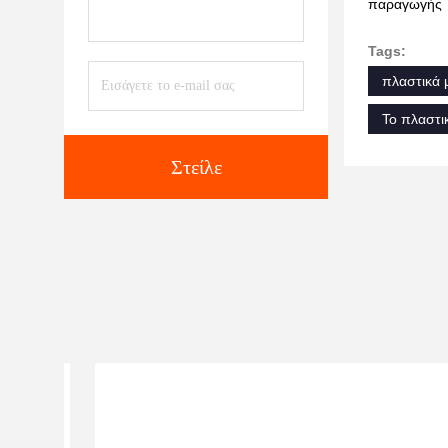
παραγωγής
Tags:
πλαστικά 
Το πλαστι
Στείλε